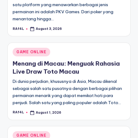
satu platform yang menawarkan berbagai jenis
permainan ini adalah PKV Games. Dari poker yang
menantang hingga…
RAf4L
August 3, 2026
Posted
by
Posted
GAME ONLINE
in
Menang di Macau: Menguak Rahasia
Live Draw Toto Macau
Di dunia perjudian, khususnya di Asia, Macau dikenal
sebagai salah satu pusatnya dengan berbagai pilihan
permainan menarik yang dapat memikat hati para
penjudi. Salah satu yang paling populer adalah Toto…
RAf4L
August 1, 2026
Posted
by
Posted
GAME ONLINE