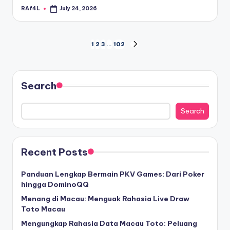
RAf4L
July 24, 2026
Posted
by
Posts
1
2
3
…
102
NEXT
PAGE
pagination
Search
Search
Recent Posts
Panduan Lengkap Bermain PKV Games: Dari Poker
hingga DominoQQ
Menang di Macau: Menguak Rahasia Live Draw
Toto Macau
Mengungkap Rahasia Data Macau Toto: Peluang