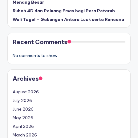
Menang Besar
Rubah 4D dan Peluang Emas bagi Para Petaruh
Wali Togel – Gabungan Antara Luck serta Rencana
Recent Comments
No comments to show.
Archives
August 2026
July 2026
June 2026
May 2026
April 2026
March 2026