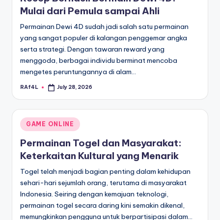
Mulai dari Pemula sampai Ahli
Permainan Dewi 4D sudah jadi salah satu permainan
yang sangat populer di kalangan penggemar angka
serta strategi. Dengan tawaran reward yang
menggoda, berbagai individu berminat mencoba
mengetes peruntungannya di alam…
RAf4L
July 28, 2026
Posted
by
Posted
GAME ONLINE
in
Permainan Togel dan Masyarakat:
Keterkaitan Kultural yang Menarik
Togel telah menjadi bagian penting dalam kehidupan
sehari-hari sejumlah orang, terutama di masyarakat
Indonesia. Seiring dengan kemajuan teknologi,
permainan togel secara daring kini semakin dikenal,
memungkinkan pengguna untuk berpartisipasi dalam…